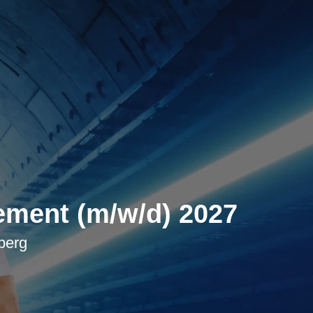
ment (m/w/d) 2027
berg