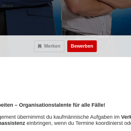
Merken
Bewerben
iten – Organisationstalente für alle Fälle!
agement übernimmst du kaufmännische Aufgaben im
Verk
assistenz
einbringen, wenn du Termine koordinierst ode